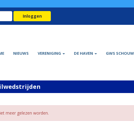
Inloggen
ME
NIEUWS
VERENIGING
DE HAVEN
GWS SCHOUW
ilwedstrijden
niet meer gelezen worden.