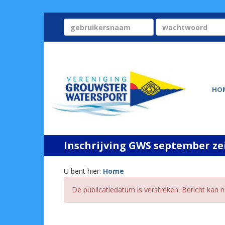
HO
Inschrijving GWS september ze
U bent hier:
Home
De publicatiedatum is verstreken. Bericht kan 