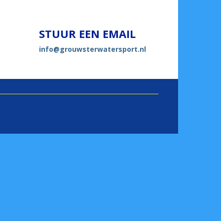
STUUR EEN EMAIL
ofni
@grouwsterwatersport.nl